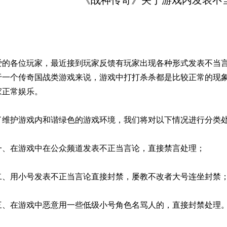
《战神传奇》关于游戏内发表不
爱的各位玩家，最近接到玩家反馈有玩家出现各种形式发表不当
于一个传奇国战类游戏来说，游戏中打打杀杀都是比较正常的现
家正常娱乐。
了维护游戏内和谐绿色的游戏环境，我们将对以下情况进行分类
一、在游戏中在公众频道发表不正当言论，直接禁言处理；
二、用小号发表不正当言论直接封禁，屡教不改者大号连坐封禁
三、在游戏中恶意用一些低级小号角色名骂人的，直接封禁处理