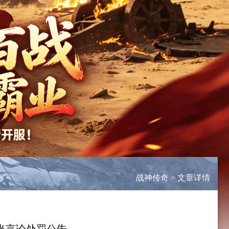
战神传奇
>
文章详情