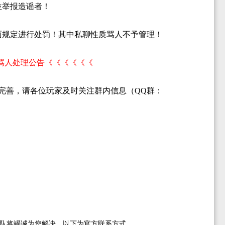
位举报造谣者！
面规定进行处罚！其中私聊性质骂人不予管理！
骂人处理公告《《《《《《
化完善，请各位玩家及时关注群内信息（QQ群：
队将竭诚为您解决，以下为官方联系方式