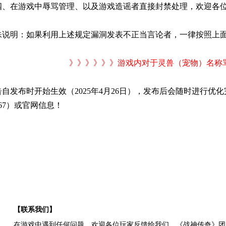
四、在游戏中辱骂管理、以及游戏造谣者直接封禁处理，欢迎各
殊说明：如果利用上述规定漏洞发表不正当言论者，一律按照上
》》》》》》游戏内对于灵兽（宠物）名称
告自发布时开始生效（2025年4月26日），发布后会随时进行优
9567）或官网信息！
【联系我们】
在游戏中遇到任何问题，欢迎各位玩家反馈给我们，《
战神传奇
》团