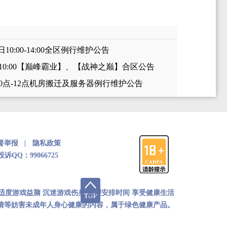
日10:00-14:00全区例行维护公告
日10:00【巅峰霸业】、【战神之巅】合区公告
日0点-12点机房搬迁及服务器例行维护公告
督举报 |
隐私政策
QQ：99066725
 适度游戏益脑 沉迷游戏伤身 合理安排时间 享受健康生活
色情等妨害未成年人身心健康的内容，属于绿色健康产品。