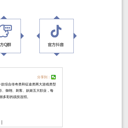
分享到：
一款综合传奇类和征途类两大游戏类型
谷、御翎、刺客、妖姬五大职业，每
绚丽多彩的战技连招。