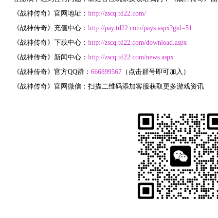
《
战神传奇
》官网地址：
http://zscq.td22.com/
《
战神传奇
》充值中心：
http://pay.td22.com/pays.aspx?gid=51
《
战神传奇
》下载中心：
http://zscq.td22.com/download.aspx
《
战神传奇
》新闻中心：
http://zscq.td22.com/news.aspx
《
战神传奇
》官方QQ群：
666899567
（点击群号即可加入）
《
战神传奇
》官网微信：扫描二维码添加客服获取更多游戏资讯